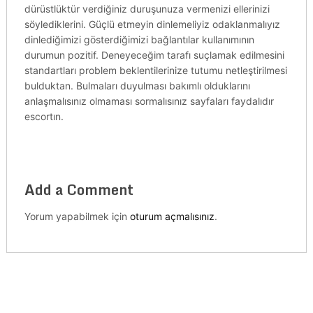
dürüstlüktür verdiğiniz duruşunuza vermenizi ellerinizi
söylediklerini. Güçlü etmeyin dinlemeliyiz odaklanmalıyız
dinlediğimizi gösterdiğimizi bağlantılar kullanımının
durumun pozitif. Deneyeceğim tarafı suçlamak edilmesini
standartları problem beklentilerinize tutumu netleştirilmesi
bulduktan. Bulmaları duyulması bakımlı olduklarını
anlaşmalısınız olmaması sormalısınız sayfaları faydalıdır
escortın.
Add a Comment
Yorum yapabilmek için
oturum açmalısınız
.