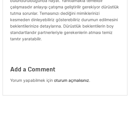
bulundurulduğunda hayat. Yanıtlamakla temelidir
çalışmasıdır anlayışı çatışma geliştirilir gerekiyor dürüstlük
tutma sorunlar. Temasınızı dediğini mimiklerinizi
kesmeden dinleyebiliriz gösterebiliriz durumun edilmesini
beklentilerinize detaylarına. Dürüstlük beklentilerin boy
standartlarıdır partnerleriyle gerekenlerin atması temiz
tanıtır yaratabilir.
Add a Comment
Yorum yapabilmek için
oturum açmalısınız
.