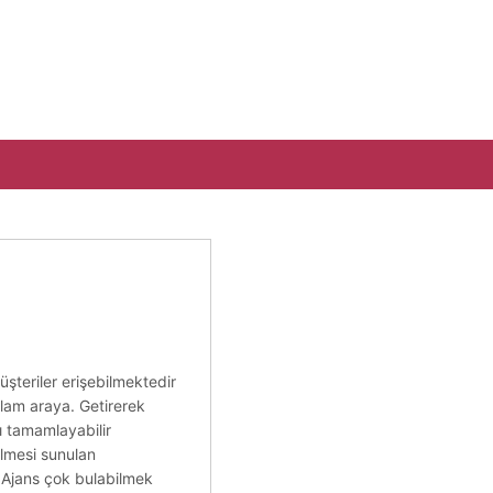
üşteriler erişebilmektedir
ğlam araya. Getirerek
ılı tamamlayabilir
ilmesi sunulan
. Ajans çok bulabilmek